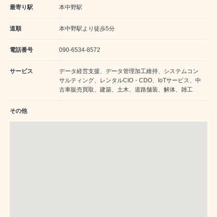
最寄り駅
本中野駅
道順
本中野駅より徒歩5分
電話番号
090-6534-8572
サービス
データ経営支援、データ管理加工維持、システムコン
サルティング、レンタルCIO・CDO、IoTサービス、中
古車販売買取、建築、土木、道路舗装、解体、雑工
その他